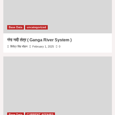
Base Data
uncategorized
गंगा नदी तंत्र ( Ganga River System )
शिवेंद्र सिंह चौहान
February 1, 2025
0
Base Data
CURRENT AFFAIRS