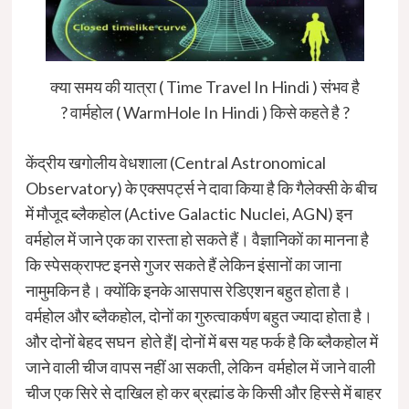
क्या समय की यात्रा ( Time Travel In Hindi ) संभव है
? वार्महोल ( WarmHole In Hindi ) किसे कहते है ?
केंद्रीय खगोलीय वेधशाला (Central Astronomical
Observatory) के एक्सपर्ट्स ने दावा किया है कि गैलेक्सी के बीच
में मौजूद ब्लैकहोल (Active Galactic Nuclei, AGN) इन
वर्महोल में जाने एक का रास्ता हो सकते हैं। वैज्ञानिकों का मानना ​​है
कि स्पेसक्राफ्ट इनसे गुजर सकते हैं लेकिन इंसानों का जाना
नामुमकिन है। क्योंकि इनके आसपास रेडिएशन बहुत होता है।
वर्महोल और ब्लैकहोल, दोनों का गुरुत्वाकर्षण बहुत ज्यादा होता है।
और दोनों बेहद सघन होते हैं| दोनों में बस यह फर्क है कि ब्लैकहोल में
जाने वाली चीज वापस नहीं आ सकती, लेकिन वर्महोल में जाने वाली
चीज एक सिरे से दाखिल हो कर ब्रह्मांड के किसी और हिस्से में बाहर