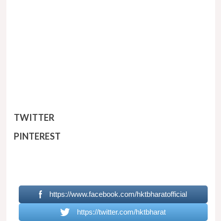
TWITTER
PINTERES
T
https://www.facebook.com/hktbharatofficial
https://twitter.com/hktbharat