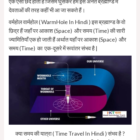
एक ऐसा छेद होता है जिसमें घुसकर हम इस अनंत ब्रह्माण्ड में
देवताओं की तरह कहीं भी आ जा सकते हैं।
वर्महोल वार्महोल ( WarmHole In Hindi ) इस ब्रह्माण्ड के वो
छिद्र हैं जहाँ पर आकाश (Space) और समय (Time) की सारी
ज्यामितियाँ एक हो जाती हैं अर्थात यहाँ पर आकाश (Space) और
समय (Time) का एक-दूसरे में रूपांतर संभव है |
क्या समय की यात्रा ( Time Travel In Hindi ) संभव है ?