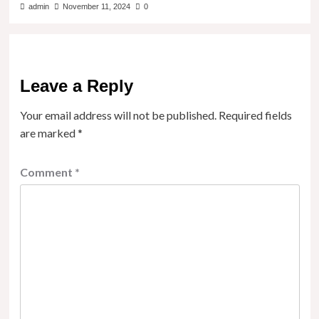
admin
November 11, 2024
0
Leave a Reply
Your email address will not be published.
Required fields
are marked
*
Comment
*