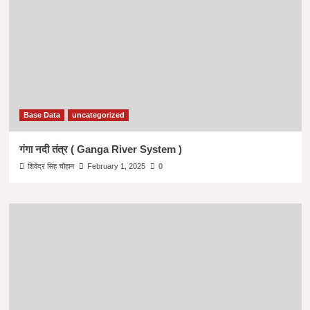
Base Data
uncategorized
गंगा नदी तंत्र ( Ganga River System )
शिवेंद्र सिंह चौहान
February 1, 2025
0