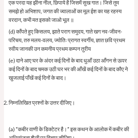
एक परदा यह झीना नील, छिपाये है जिसमें सुख गात। जिसे तुम
समझे हो अभिशाप, जगत की ज्वालाओं का मूल ईश का यह रहस्य
वरदान, कभी मत इसको जाओ भूल ॥
(d) काँपते हुए किसलय, झाते पराग समुदय, गाते खग नव-जीवन-
परिचय, तरु मलय-वलय, ज्योतिः प्रागत स्वर्गीय, ज्ञात छवि प्रथम
स्वीय जानकी उन कमनीय प्रथम कम्पन तुरीय
(e) दाने आए घर के अंदर कई दिनों के बाद धुआँ उठा आँगन से ऊपर
कई दिनों के बाद चमक उठी घर भर की आँखें कई दिनों के बाद कौए ने
खुजलाई पाँखें कई दिनों के बाद।
निम्नलिखित प्रश्नों के उत्तर दीजिए।
(a) “कबीर वाणी के डिक्टेटर है।” इस कथन के आलोक में कबीर की
अभिव्यंजना शैली पर विचार कीजिए।