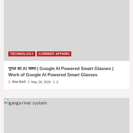
TECHNOLOGY
CURRENT AFFAIRS
गूगल का AI चश्मा | Google AI Powered Smart Glasses |
Work of Google AI Powered Smart Glasses
दीपक तिवारी
May 28, 2026
0