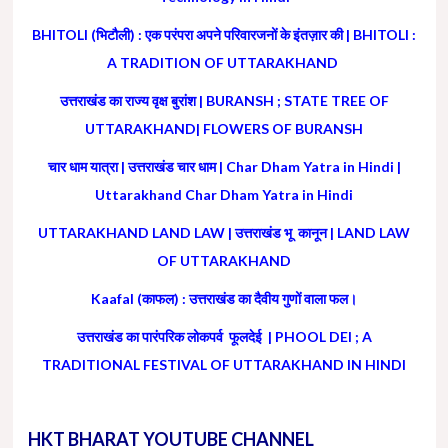
BHITOLI (भिटौली) : एक परंपरा अपने परिवारजनों के इंतज़ार की | BHITOLI :
A TRADITION OF UTTARAKHAND
उत्तराखंड का राज्य वृक्ष बुरांश | BURANSH ; STATE TREE OF
UTTARAKHAND| FLOWERS OF BURANSH
चार धाम यात्रा | उत्तराखंड चार धाम | Char Dham Yatra in Hindi |
Uttarakhand Char Dham Yatra in Hindi
UTTARAKHAND LAND LAW | उत्तराखंड भू कानून | LAND LAW
OF UTTARAKHAND
Kaafal (काफल) : उत्तराखंड का दैवीय गुणों वाला फल।
उत्तराखंड का पारंपरिक लोकपर्व फूलदेई | PHOOL DEI ; A
TRADITIONAL FESTIVAL OF UTTARAKHAND IN HINDI
HKT BHARAT YOUTUBE CHANNEL