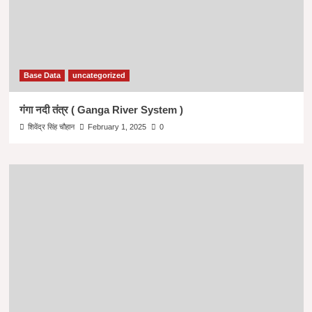
Base Data
uncategorized
गंगा नदी तंत्र ( Ganga River System )
शिवेंद्र सिंह चौहान
February 1, 2025
0