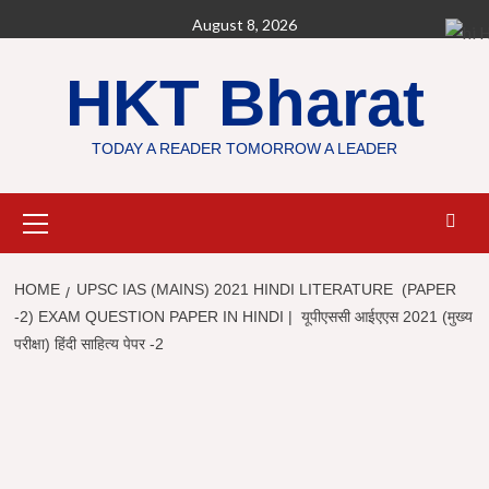
Skip
August 8, 2026
H
to
content
HKT Bharat
TODAY A READER TOMORROW A LEADER
Primary
Menu
HOME
UPSC IAS (MAINS) 2021 HINDI LITERATURE (PAPER
-2) EXAM QUESTION PAPER IN HINDI | यूपीएससी आईएएस 2021 (मुख्य
परीक्षा) हिंदी साहित्य पेपर -2