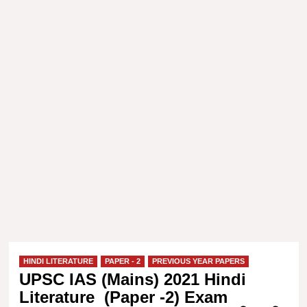
HINDI LITERATURE
PAPER - 2
PREVIOUS YEAR PAPERS
UPSC IAS (Mains) 2021 Hindi
Literature (Paper -2) Exam