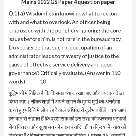
Mains 2022 GS Paper 4 question paper
Q.1) a)
Wisdom lies in knowing what to reckon
with and what to overlook. An officer being
engrossed with the periphery, ignoring the core
issues before him, is not rare in the bureaucracy.
Do you agree that such preoccupation of an
administrator leads to travesty of justice to the
cause of effective service delivery and good
governance? Critically evaluate. (Answer in 150
words) 10
बुद्धिमानी में निहित है कि किसका ध्यान रखा जाए और क्या अनदेखा
किया जाए। नौकरशाही में अपने सामने के मुख्य मुद्दों को अनदेखा
करते हुए परिधि में लीन रहने वाले अधिकारी दुर्लभ नहीं हैं। क्या आप
इस बात से सहमत हैं कि प्रशासक की इस तरह की व्यस्तता प्रभावी
सेवा वितरण और सुशासन की लक्ष्य प्राप्ति की प्रक्रिया में न्याय की
विडंबना है? विश्लेषणात्मक मूल्यांकन कीजिए। (उत्तर 150 शब्दों में