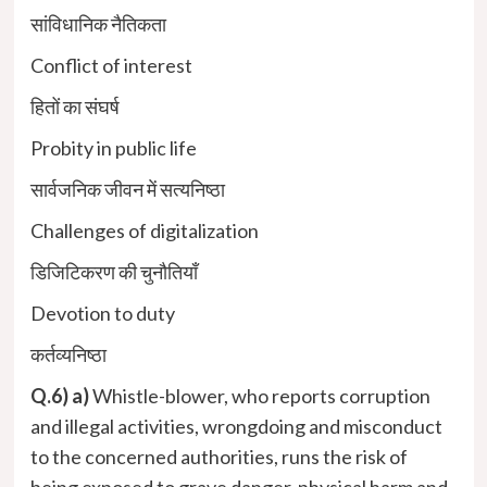
सांविधानिक नैतिकता
Conflict of interest
हितों का संघर्ष
Probity in public life
सार्वजनिक जीवन में सत्यनिष्ठा
Challenges of digitalization
डिजिटिकरण की चुनौतियाँ
Devotion to duty
कर्तव्यनिष्ठा
Q.6) a)
Whistle-blower, who reports corruption
and illegal activities, wrongdoing and misconduct
to the concerned authorities, runs the risk of
being exposed to grave danger, physical harm and