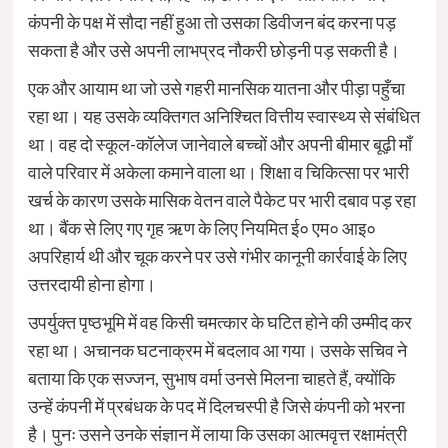
कंपनी के पक्ष में सौदा नहीं हुआ तो उसका डिवीजन बंद करना पड़
सकता है और उसे अपनी लाभप्रद नौकरी छोड़नी पड़ सकती है।
एक और आयाम था जो उसे गहरी मानसिक यातना और पीड़ा पहुँचा
रहा था। यह उसके व्यक्तिगत अनिश्चित वित्तीय स्वास्थ्य से संबंधित
था। वह दो स्कूल-कॉलेज जानेवाले बच्चों और अपनी बीमार बूढ़ी माँ
वाले परिवार में अकेला कमाने वाला था। शिक्षा व चिकित्सा पर भारी
खर्च के कारण उसके मासिक वेतन वाले पैकेट पर भारी दबाव पड़ रहा
था। बैंक से लिए गए गृह ऋण के लिए नियमित ई० एम० आइ०
अपरिहार्य थी और चूक करने पर उसे गंभीर कानूनी कार्रवाई के लिए
उत्तरदायी होना होगा।
उपर्युक्त पृष्ठभूमि में वह किसी चमत्कार के घटित होने की उम्मीद कर
रहा था। अचानक घटनाक्रम में बदलाव आ गया। उसके सचिव ने
बताया कि एक सज्जन, सुभाष वर्मा उनसे मिलना चाहते हैं, क्योंकि
उन्हें कंपनी में प्रबंधक के पद में दिलचस्पी है जिसे कंपनी को भरना
है। पुनः उसने उनके संज्ञान में लाया कि उसका आत्मवृत्त रक्षामंत्री