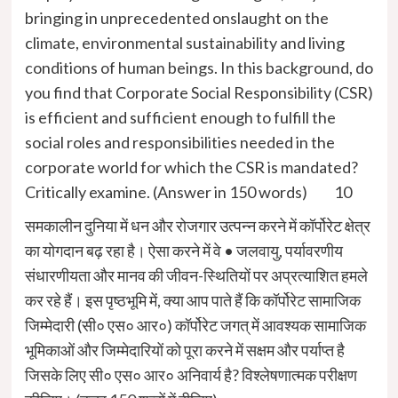
bringing in unprecedented onslaught on the
climate, environmental sustainability and living
conditions of human beings. In this background, do
you find that Corporate Social Responsibility (CSR)
is efficient and sufficient enough to fulfill the
social roles and responsibilities needed in the
corporate world for which the CSR is mandated?
Critically examine. (Answer in 150 words) 10
समकालीन दुनिया में धन और रोजगार उत्पन्न करने में कॉर्पोरेट क्षेत्र
का योगदान बढ़ रहा है। ऐसा करने में वे • जलवायु, पर्यावरणीय
संधारणीयता और मानव की जीवन-स्थितियों पर अप्रत्याशित हमले
कर रहे हैं। इस पृष्ठभूमि में, क्या आप पाते हैं कि कॉर्पोरेट सामाजिक
जिम्मेदारी (सी० एस० आर०) कॉर्पोरेट जगत् में आवश्यक सामाजिक
भूमिकाओं और जिम्मेदारियों को पूरा करने में सक्षम और पर्याप्त है
जिसके लिए सी० एस० आर० अनिवार्य है? विश्लेषणात्मक परीक्षण