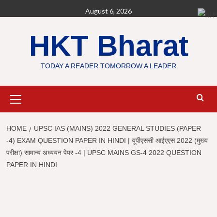
Skip
August 6, 2026
H
to
content
HKT Bharat
TODAY A READER TOMORROW A LEADER
Primary
Menu
HOME
UPSC IAS (MAINS) 2022 GENERAL STUDIES (PAPER
-4) EXAM QUESTION PAPER IN HINDI | यूपीएससी आईएएस 2022 (मुख्य
परीक्षा) सामान्य अध्ययन पेपर -4 | UPSC MAINS GS-4 2022 QUESTION
PAPER IN HINDI