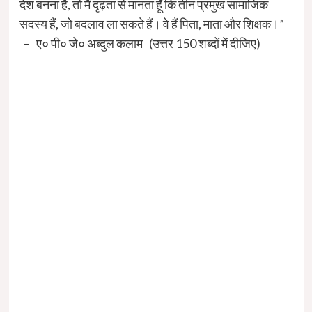
देश बनना है, तो मैं दृढ़ता से मानता हूँ कि तीन प्रमुख सामाजिक
सदस्य हैं, जो बदलाव ला सकते हैं। वे हैं पिता, माता और शिक्षक।”
– ए० पी० जे० अब्दुल कलाम (उत्तर 150 शब्दों में दीजिए)