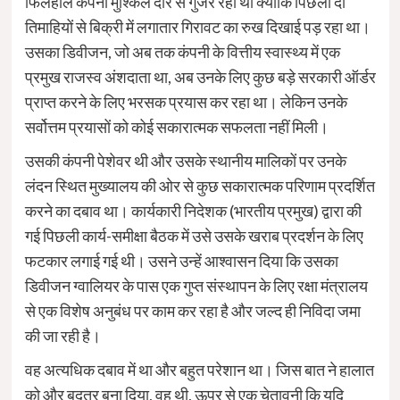
फिलहाल कंपनी मुश्किल दौर से गुजर रही थी क्योंकि पिछली दो
तिमाहियों से बिक्री में लगातार गिरावट का रुख दिखाई पड़ रहा था।
उसका डिवीजन, जो अब तक कंपनी के वित्तीय स्वास्थ्य में एक
प्रमुख राजस्व अंशदाता था, अब उनके लिए कुछ बड़े सरकारी ऑर्डर
प्राप्त करने के लिए भरसक प्रयास कर रहा था। लेकिन उनके
सर्वोत्तम प्रयासों को कोई सकारात्मक सफलता नहीं मिली।
उसकी कंपनी पेशेवर थी और उसके स्थानीय मालिकों पर उनके
लंदन स्थित मुख्यालय की ओर से कुछ सकारात्मक परिणाम प्रदर्शित
करने का दबाव था। कार्यकारी निदेशक (भारतीय प्रमुख) द्वारा की
गई पिछली कार्य-समीक्षा बैठक में उसे उसके खराब प्रदर्शन के लिए
फटकार लगाई गई थी। उसने उन्हें आश्वासन दिया कि उसका
डिवीजन ग्वालियर के पास एक गुप्त संस्थापन के लिए रक्षा मंत्रालय
से एक विशेष अनुबंध पर काम कर रहा है और जल्द ही निविदा जमा
की जा रही है।
वह अत्यधिक दबाव में था और बहुत परेशान था। जिस बात ने हालात
को और बदतर बना दिया, वह थी, ऊपर से एक चेतावनी कि यदि