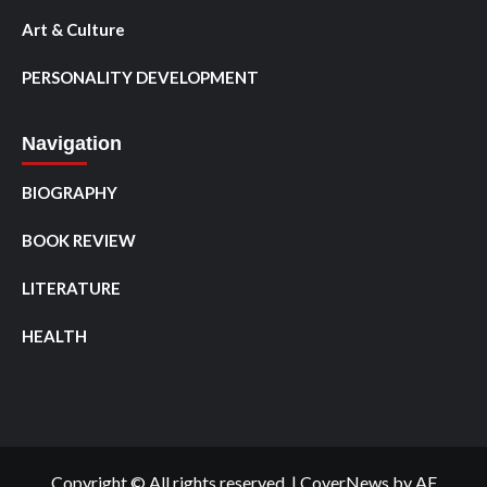
Art & Culture
PERSONALITY DEVELOPMENT
Navigation
BIOGRAPHY
BOOK REVIEW
LITERATURE
HEALTH
Copyright © All rights reserved.
|
CoverNews
by AF