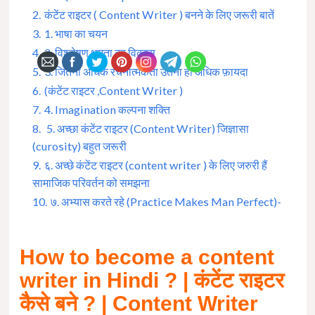
2.
कंटेंट राइटर ( Content Writer ) बनने के लिए जरूरी बातें
3.
‌1. भाषा का चयन
4.
‌2. विश्लेषण क्षमता का विकास
5.
3‌. जितनी अधिक रचनात्मकता उतना ही अधिक फ़ायदा
6.
(कंटेंट राइटर ,Content Writer )
7.
‌4. Imagination कल्पना शक्ति
8.
‌ 5. अच्छा कंटेंट राइटर (Content Writer) जिज्ञासा
(curosity) बहुत जरूरी
9.
‌६. अच्छे कंटेंट राइटर (content writer ) के लिए जरुरी हैं
सामाजिक परिवर्तन को समझना
10.
७. अभ्यास करते रहे (Practice Makes Man Perfect)-
How to become a content
writer in Hindi ? | कंटेंट राइटर
कैसे बने ? | Content Writer