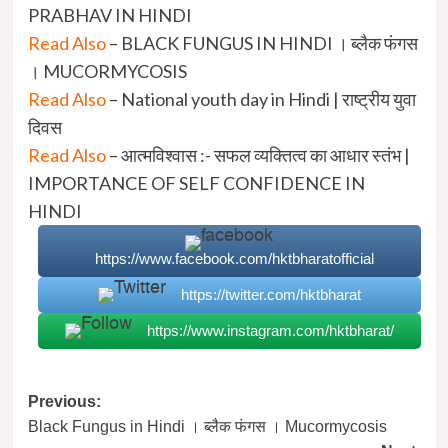
PRABHAV IN HINDI
Read Also
–
BLACK FUNGUS IN HINDI । ब्लैक फंगस
। MUCORMYCOSIS
Read Also
–
National youth day in Hindi | राष्ट्रीय युवा
दिवस
Read Also
–
आत्मविश्वास :- सफल व्यक्तित्व का आधार स्तंभ |
IMPORTANCE OF SELF CONFIDENCE
IN
HINDI
https://www.facebook.com/hktbharatofficial
https://twitter.com/hktbharat
https://www.instagram.com/hktbharat/
Post
Previous:
Black Fungus in Hindi । ब्लैक फंगस । Mucormycosis
navigation