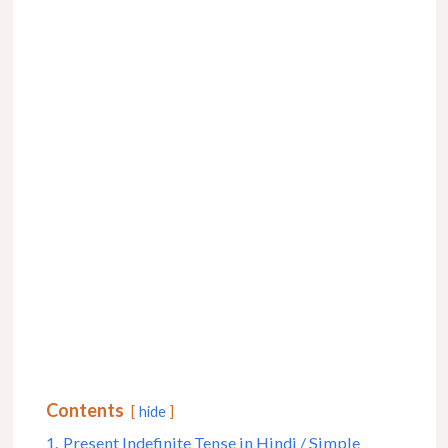
Contents
hide
1.
Present Indefinite Tense in Hindi / Simple