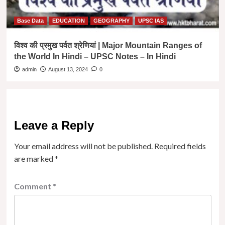
Base Data
EDUCATION
GEOGRAPHY
UPSC IAS
विश्व की प्रमुख पर्वत श्रेणियां | Major Mountain Ranges of
the World In Hindi – UPSC Notes – In Hindi
admin
August 13, 2024
0
Leave a Reply
Your email address will not be published.
Required fields
are marked
*
Comment
*