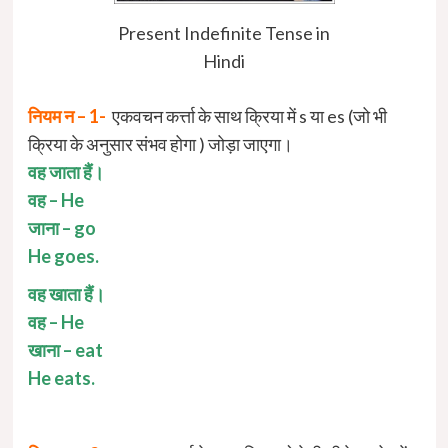
Present Indefinite Tense in
Hindi
नियम न – 1-
एकवचन कर्त्ता के साथ क्रिया में s या es (जो भी
क्रिया के अनुसार संभव होगा ) जोड़ा जाएगा।
वह जाता हैं।
वह – He
जाना – go
He goes.
वह खाता हैं।
वह – He
खाना – eat
He eats.