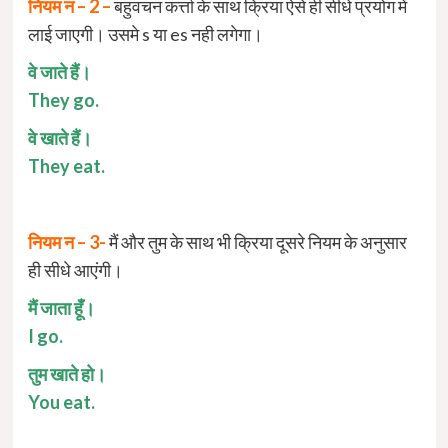
नियम न – 2 –
बहुवचन कर्त्ता के साथ क्रिया ऐसे ही सीधे प्रयोग में
लाई जाएगी। उसमे s या es नही लगेगा।
वे जाते हैं।
They go.
वे खाते हैं।
They eat.
नियम न – 3-
मैं और तुम के साथ भी क्रिया दूसरे नियम के अनुसार
ही सीधे आएंगी।
मैं जाता हूँ।
I go.
तुम खाते हो।
You eat.