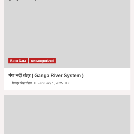
Base Data
uncategorized
गंगा नदी तंत्र ( Ganga River System )
शिवेंद्र सिंह चौहान
February 1, 2025
0