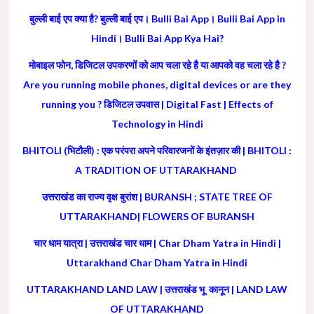
बुल्ली बाई एप क्या है? बुल्ली बाई एप। Bulli Bai App। Bulli Bai App in
Hindi। Bulli Bai App Kya Hai?
मोबाइल फोन, डिजिटल उपकरणों को आप चला रहे है या आपको वह चला रहे है ?
Are you running mobile phones, digital devices or are they
running you ? डिजिटल उपवास | Digital Fast | Effects of
Technology in Hindi
BHITOLI (भिटौली) : एक परंपरा अपने परिवारजनों के इंतज़ार की | BHITOLI :
A TRADITION OF UTTARAKHAND
उत्तराखंड का राज्य वृक्ष बुरांश | BURANSH ; STATE TREE OF
UTTARAKHAND| FLOWERS OF BURANSH
चार धाम यात्रा | उत्तराखंड चार धाम | Char Dham Yatra in Hindi |
Uttarakhand Char Dham Yatra in Hindi
UTTARAKHAND LAND LAW | उत्तराखंड भू कानून | LAND LAW
OF UTTARAKHAND