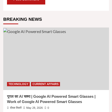
BREAKING NEWS
TECHNOLOGY
CURRENT AFFAIRS
गूगल का AI चश्मा | Google AI Powered Smart Glasses |
Work of Google AI Powered Smart Glasses
दीपक तिवारी
May 28, 2026
0