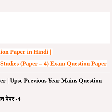
ion Paper in Hindi |
Studies (Paper – 4) Exam Question Paper
r | Upsc Previous Year Mains Question
न पेपर -4