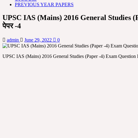
PREVIOUS YEAR PAPERS
UPSC IAS (Mains) 2016 General Studies (Pape
पेपर -4
admin
June 29, 2022
0
UPSC IAS (Mains) 2016 General Studies (Paper -4) Exam Question P