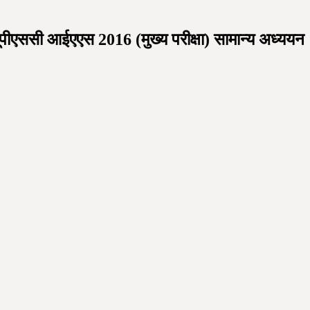
सी आईएएस 2016 (मुख्य परीक्षा) सामान्य अध्ययन