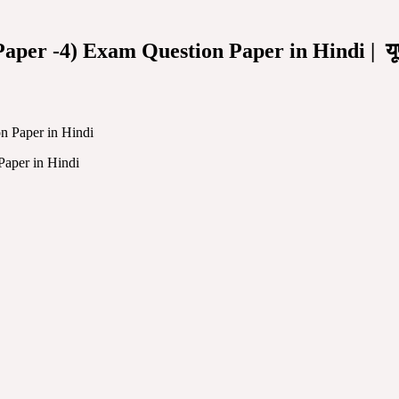
r -4) Exam Question Paper in Hindi | यूपीएस
aper in Hindi