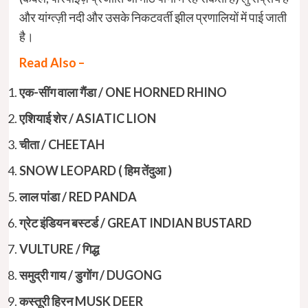
और यांग्त्ज़ी नदी और उसके निकटवर्ती झील प्रणालियों में पाई जाती
है।
Read Also –
एक-सींग वाला गैंडा / ONE HORNED RHINO
एशियाई शेर / ASIATIC LION
चीता / CHEETAH
SNOW LEOPARD ( हिम तेंदुआ )
लाल पांडा / RED PANDA
ग्रेट इंडियन बस्टर्ड / GREAT INDIAN BUSTARD
VULTURE / गिद्ध
समुद्री गाय / डुगोंग / DUGONG
कस्तूरी हिरन MUSK DEER