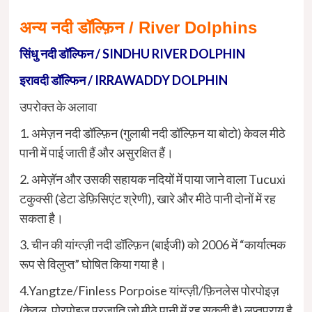
अन्य नदी डॉल्फ़िन / River Dolphins
सिंधु नदी डॉल्फिन / SINDHU RIVER DOLPHIN
इरावदी डॉल्फिन / IRRAWADDY DOLPHIN
उपरोक्त के अलावा
1. अमेज़न नदी डॉल्फ़िन (गुलाबी नदी डॉल्फ़िन या बोटो) केवल मीठे
पानी में पाई जाती हैं और असुरक्षित हैं।
2. अमेज़ॅन और उसकी सहायक नदियों में पाया जाने वाला Tucuxi
टकुक्सी (डेटा डेफ़िसिएंट श्रेणी), खारे और मीठे पानी दोनों में रह
सकता है।
3. चीन की यांग्त्ज़ी नदी डॉल्फ़िन (बाईजी) को 2006 में “कार्यात्मक
रूप से विलुप्त” घोषित किया गया है।
4.Yangtze/Finless Porpoise यांग्त्ज़ी/फ़िनलेस पोरपोइज़
(केवल, पोरपोइज़ प्रजाति जो मीठे पानी में रह सकती है) लुप्तप्राय है