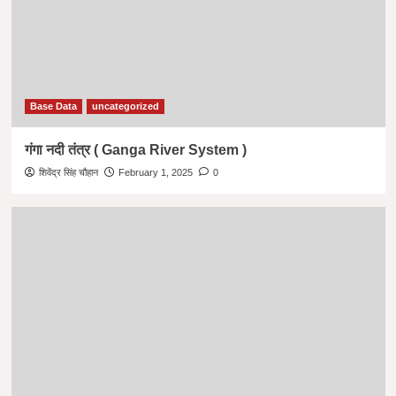
Base Data
uncategorized
गंगा नदी तंत्र ( Ganga River System )
शिवेंद्र सिंह चौहान
February 1, 2025
0