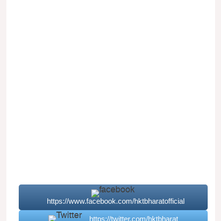
https://www.facebook.com/hktbharatofficial
https://twitter.com/hktbharat