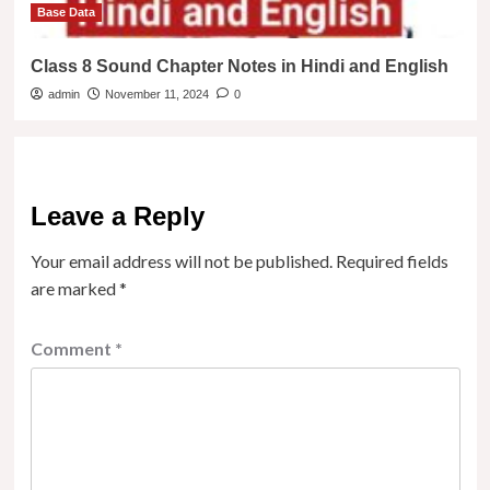
Base Data
Class 8 Sound Chapter Notes in Hindi and English
admin
November 11, 2024
0
Leave a Reply
Your email address will not be published.
Required fields
are marked
*
Comment
*