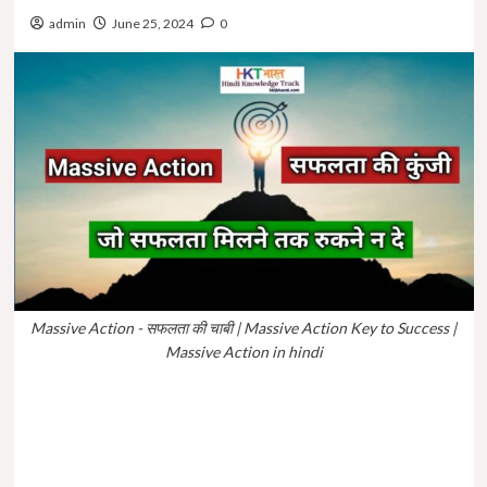
admin
June 25, 2024
0
Massive Action - सफलता की चाबी | Massive Action Key to Success |
Massive Action in hindi