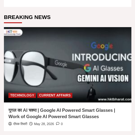
BREAKING NEWS
TECHNOLOGY
CURRENT AFFAIRS
गूगल का AI चश्मा | Google AI Powered Smart Glasses |
Work of Google AI Powered Smart Glasses
दीपक तिवारी
May 28, 2026
0