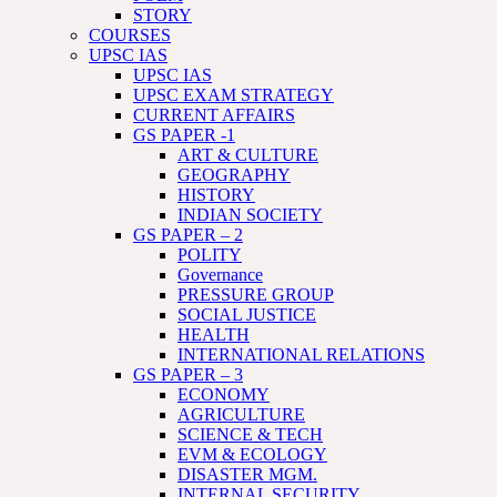
STORY
COURSES
UPSC IAS
UPSC IAS
UPSC EXAM STRATEGY
CURRENT AFFAIRS
GS PAPER -1
ART & CULTURE
GEOGRAPHY
HISTORY
INDIAN SOCIETY
GS PAPER – 2
POLITY
Governance
PRESSURE GROUP
SOCIAL JUSTICE
HEALTH
INTERNATIONAL RELATIONS
GS PAPER – 3
ECONOMY
AGRICULTURE
SCIENCE & TECH
EVM & ECOLOGY
DISASTER MGM.
INTERNAL SECURITY