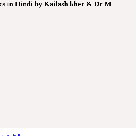
 lyrics in Hindi by Kailash kher & Dr M
cs in hindi