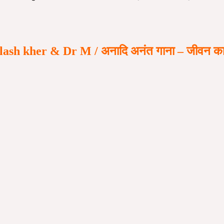
h kher & Dr M / अनादि अनंत गाना – जीवन का दर