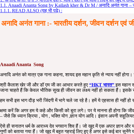
1.1.
Anaadi Ananta Song by Kailash kher & Dr M / अनादि अनंत गाना – जी
1.1.1.
READ ALSO (यह भी पढ़े) :
अनादि अनंत गाना :- भारतीय दर्शन, जीवन दर्शन एव
Anaadi Ananta Song
अनादि अनंत को मात्र एक गाना कहना, शायद इस महान कृति से न्याय नहीं होगा। सम्पू
श्री कैलाश खेर जी और डॉ एम जी का आभार करते हुए
“HKT भारत”
इस महान स
जाना चाहते हैं कि केवल भौतिक सुख ही जीवन का लक्ष्य नहीं हो सकता हैं। इसके
हम सभी इस भाग दौड़ भरी जिंदगी में भागे चले जा रहे है। हमें ये एहसास ही नहीं हो र
क्षमा करें कि अगर हम ये कहे और किसी को बुरा लगे। पर ये मानना ही होगा कि जीवन
– जैसे कि ध्यान क्रिया , योग , भक्ति योग ,ज्ञान योग आदि। इंसान अपनी सहूलिय
ऐसे ही सनातन धर्म के आराध्य देव भगवान शिव हैं। जो खुद में एक अपार ज्ञान और य
गुणों को बताया गया हैं। जो खुद में बहुत गहराई लिए हुए है अगर इसे कई बार सुनेंगे