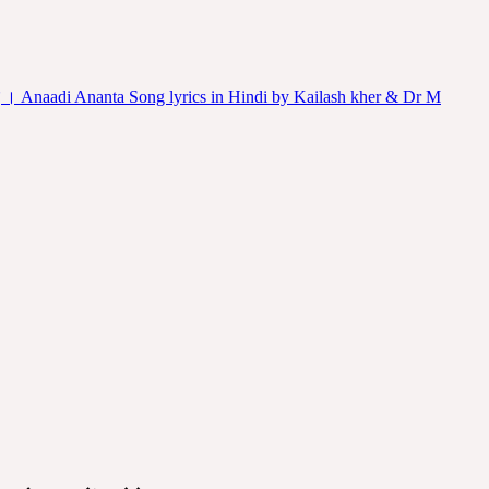
ेटे हुए । Anaadi Ananta Song lyrics in Hindi by Kailash kher & Dr M