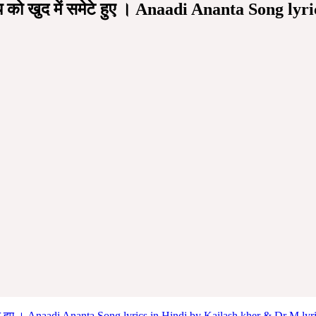
क्ष्य को खुद में समेटे हुए । Anaadi Ananta Song
समेटे हुए । Anaadi Ananta Song lyrics in Hindi by Kailash kher & Dr M lyri