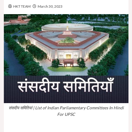
HKT TEAM
March 30, 2023
संसदीय समितियां | List of Indian Parliamentary Committees In Hindi
For UPSC