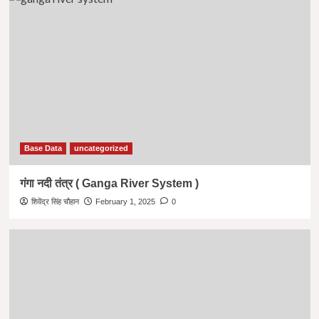
Base Data
uncategorized
गंगा नदी तंत्र ( Ganga River System )
शिवेंद्र सिंह चौहान
February 1, 2025
0