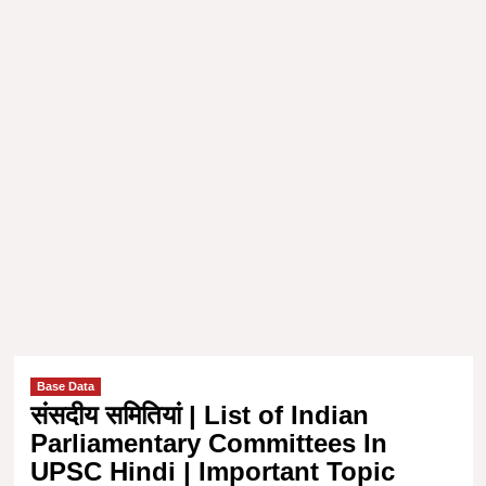
Base Data
संसदीय समितियां | List of Indian
Parliamentary Committees In
UPSC Hindi | Important Topic