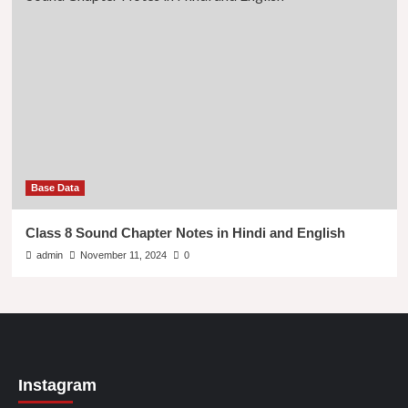
Base Data
Class 8 Sound Chapter Notes in Hindi and English
admin
November 11, 2024
0
Instagram