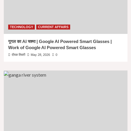
TECHNOLOGY
CURRENT AFFAIRS
गूगल का AI चश्मा | Google AI Powered Smart Glasses |
Work of Google AI Powered Smart Glasses
दीपक तिवारी
May 28, 2026
0