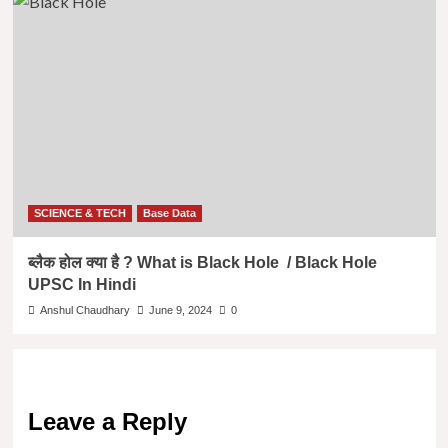
SCIENCE & TECH
Base Data
ब्लैक होल क्या है ? What is Black Hole / Black Hole
UPSC In Hindi
Anshul Chaudhary
June 9, 2024
0
Leave a Reply