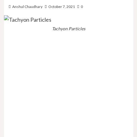
Anshul Chaudhary
October 7, 2021
0
Tachyon Particles