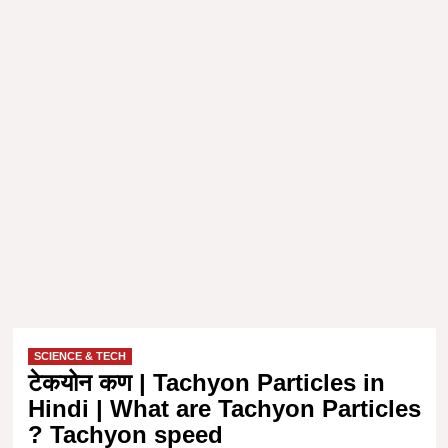
SCIENCE & TECH
टेकयोन कण | Tachyon Particles in
Hindi | What are Tachyon Particles
? Tachyon speed