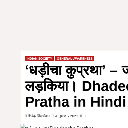
INDIAN SOCIETY
GENERAL AWARENESS
‘धड़ीचा कुप्रथा’ – ज
लड़किया। Dhadee
Pratha in Hindi
शिवेंद्र सिंह चौहान
August 8, 2021
0