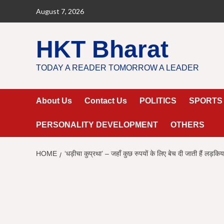
Skip
August 7, 2026
to
content
HKT Bharat
TODAY A READER TOMORROW A LEADER
About Us
Contact Us
POLITICS
SPORTS
PERSONALITY DEVELOPMENT
OTHERS
HOME
‘धड़ीचा कुप्रथा’ – जहाँ कुछ रुपयों के लिए बेच दी ज