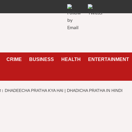
CRIME
BUSINESS
HEALTH
ENTERTAINMENT
ाती हैं लड़किया। DHADEECHA PRATHA KYA HAI | DHADICHA PRATHA IN HINDI