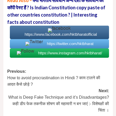
Read Also –
क्या भारतीय संविधान अन्य देशो के संविधान का
कॉपी पेस्ट हैं ? Is Indian Constitution copy paste of
other countries constitution ? | Interesting
facts about constitution
https://www.facebook.com/hktbharatofficial
https://twitter.com/hktbharat
https://www.instagram.com/hktbharat/
Post
Previous:
How to avoid procrastination in Hindi ? काम टालने की
navigation
आदत कैसे छोड़े ?
Next:
What is Deep Fake Technique and it’s Disadvantages?
कही डीप फेक तकनीक शोषण की महामारी न बन जाएं :- विशेषज्ञों की
चिंता ।