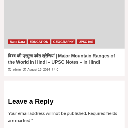
Base Data
EDUCATION
GEOGRAPHY
UPSC IAS
विश्व की प्रमुख पर्वत श्रेणियां | Major Mountain Ranges of
the World In Hindi – UPSC Notes – In Hindi
admin
August 13, 2024
0
Leave a Reply
Your email address will not be published.
Required fields
are marked
*