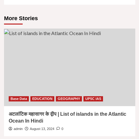
More Stories
Base Data
EDUCATION
GEOGRAPHY
UPSC IAS
अटलांटिक महासागर के द्वीप | List of islands in the Atlantic
Ocean In Hindi
admin
August 13, 2024
0