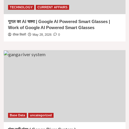
TECHNOLOGY
CURRENT AFFAIRS
गूगल का AI चश्मा | Google AI Powered Smart Glasses |
Work of Google AI Powered Smart Glasses
दीपक तिवारी
May 28, 2026
0
Base Data
uncategorized