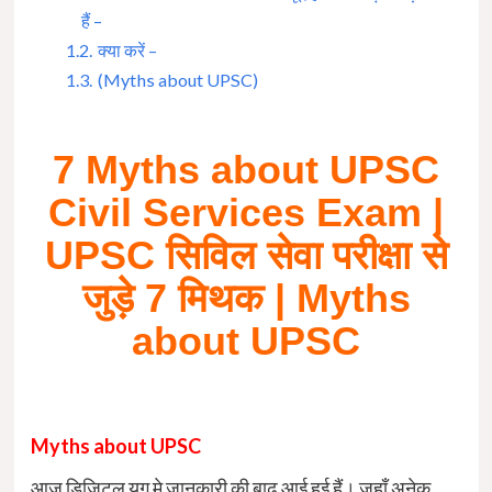
हैं –
1.2.
क्या करें –
1.3.
(Myths about UPSC)
7 Myths about UPSC
Civil Services Exam |
UPSC सिविल सेवा परीक्षा से
जुड़े 7 मिथक | Myths
about UPSC
Myths about UPSC
आज डिजिटल युग मे जानकारी की बाढ़ आई हुई हैं। जहाँ अनेक