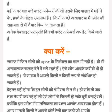
हैं।
वही अगर बात करे करंट अफेयर्स की तो उसके लिए बाज़ार में महीने
के , हफ्ते के नोट्स उपलब्ध हैं। किसी अच्छे अखबार या मैगज़ीन की
सहायता से भी तैयार किया जा सकता हैं।
अनेक वेबसाइट पर प्रति दिन भी करंट अफेयर्स अपडेट किये जाते
हैं।
क्या करें –
समाज मे जिन लोगो को upsc के सिलेबस का ज्ञान भी नहीं हैं। वो भी
अनावश्यक सलाह देने में लगे रहते हैं। ऐसे लोग आपके करीबी भी हो
सकते हैं। ये समाज में आपसे किसी न किसी रूप से संबंधित हो
सकते हैं।
बेहतर यही होगा कि इन लोगों को गंभीरता से न ले। हो सके तो जब
तक तैयारी कर रहे हो तो ऐसे लोगों से जितनी हो सके दूरी बनाएं रखें।
क्योंकि इस परीक्षा में मानसिकता का रक्षण अत्यंत आवश्यक होता हैं।
अगर मानलो किसी ने आपसे कोई ऐसी बात कही जो आपके