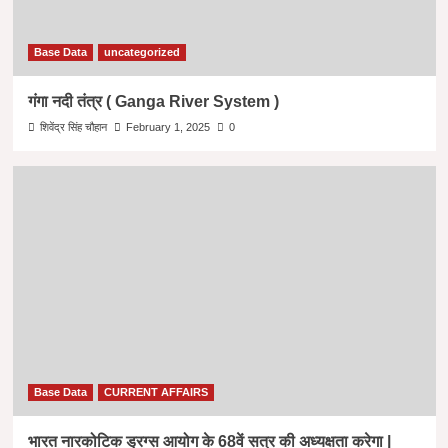
Base Data
uncategorized
गंगा नदी तंत्र ( Ganga River System )
शिवेंद्र सिंह चौहान
February 1, 2025
0
Base Data
CURRENT AFFAIRS
भारत नारकोटिक ड्रग्स आयोग के 68वें सत्र की अध्यक्षता करेगा |