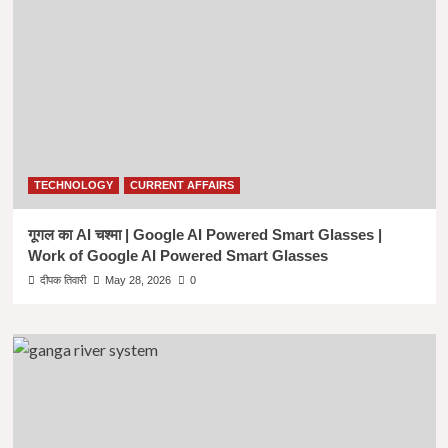
TECHNOLOGY
CURRENT AFFAIRS
गूगल का AI चश्मा | Google AI Powered Smart Glasses |
Work of Google AI Powered Smart Glasses
दीपक तिवारी
May 28, 2026
0