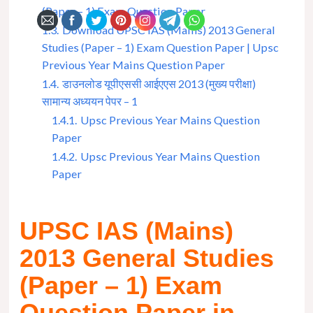
(Paper – 1) Exam Question Paper
1.3.
Download UPSC IAS (Mains) 2013 General
Studies (Paper – 1) Exam Question Paper | Upsc
Previous Year Mains Question Paper
1.4.
डाउनलोड यूपीएससी आईएएस 2013 (मुख्य परीक्षा)
सामान्य अध्ययन पेपर – 1
1.4.1.
Upsc Previous Year Mains Question
Paper
1.4.2.
Upsc Previous Year Mains Question
Paper
UPSC IAS (Mains)
2013 General Studies
(Paper – 1) Exam
Question Paper in