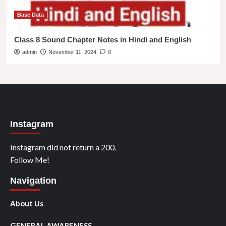
Base Data
Class 8 Sound Chapter Notes in Hindi and English
admin
November 11, 2024
0
Instagram
Instagram did not return a 200.
Follow Me!
Navigation
About Us
GENERAL AWARENESS