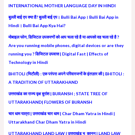
INTERNATIONAL MOTHER LANGUAGE DAY IN HINDI
बुल्ली बाई एप क्या है? बुल्ली बाई एप। Bulli Bai App। Bulli Bai App in
Hindi। Bulli Bai App Kya Hai?
मोबाइल फोन, डिजिटल उपकरणों को आप चला रहे है या आपको वह चला रहे है ?
Are you running mobile phones, digital devices or are they
running you ? डिजिटल उपवास | Digital Fast | Effects of
Technology in Hindi
BHITOLI (भिटौली) : एक परंपरा अपने परिवारजनों के इंतज़ार की | BHITOLI :
A TRADITION OF UTTARAKHAND
उत्तराखंड का राज्य वृक्ष बुरांश | BURANSH ; STATE TREE OF
UTTARAKHAND| FLOWERS OF BURANSH
चार धाम यात्रा | उत्तराखंड चार धाम | Char Dham Yatra in Hindi |
Uttarakhand Char Dham Yatra in Hindi
UTTARAKHAND LAND LAW | उत्तराखंड भू कानून | LAND LAW