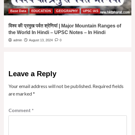
Base Data
EDUCATION
GEOGRAPHY
UPSC IAS
विश्व की प्रमुख पर्वत श्रेणियां | Major Mountain Ranges of
the World In Hindi – UPSC Notes – In Hindi
admin
August 13, 2024
0
Leave a Reply
Your email address will not be published.
Required fields
are marked
*
Comment
*