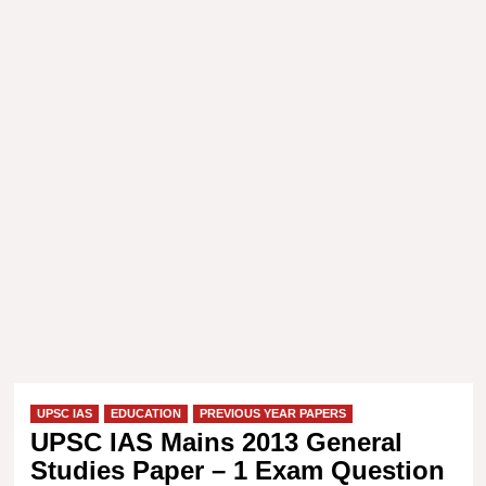
UPSC IAS
EDUCATION
PREVIOUS YEAR PAPERS
UPSC IAS Mains 2013 General
Studies Paper – 1 Exam Question