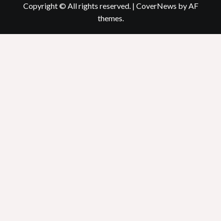
Copyright © All rights reserved.
|
CoverNews
by AF
themes.