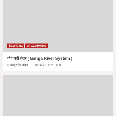
Base Data
uncategorized
गंगा नदी तंत्र ( Ganga River System )
शिवेंद्र सिंह चौहान
February 1, 2025
0