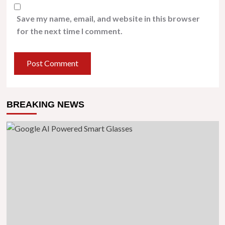
Save my name, email, and website in this browser
for the next time I comment.
BREAKING NEWS