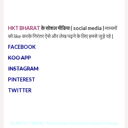
HKT BHARAT
के सोशल मीडिया ( social media )
माध्यमों
को like करके निरंतर ऐसे और लेख पढ़ने के लिए हमसे जुड़े रहे |
FACEBOOK
KOO APP
INSTAGRAM
PINTEREST
TWITTER
SEARCH TERMS : Mountain Crevice in Hindi | Pahad