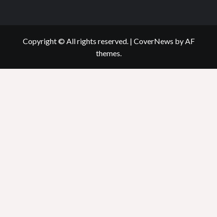
Copyright © All rights reserved.
|
CoverNews
by AF
themes.