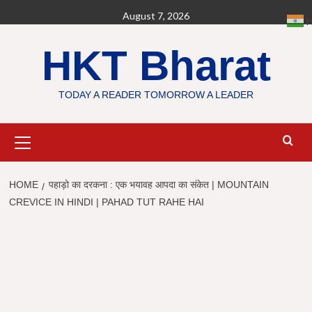
Skip
August 7, 2026
H
to
content
HKT Bharat
TODAY A READER TOMORROW A LEADER
Primary
Menu
HOME
पहाड़ो का दरकना : एक भयावह आपदा का संकेत | MOUNTAIN
CREVICE IN HINDI | PAHAD TUT RAHE HAI