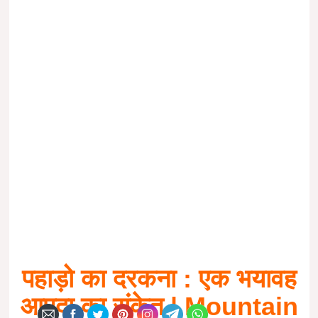
पहाड़ो का दरकना : एक भयावह
आपदा का संकेत | Mountain