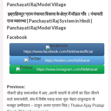
Panchayati Raj Model Village
इब्राहिमपुर ग्राम पंचायत विकास के क्षेत्र में मॉडल गाँव । पंचायती
राज व्यवस्था | Panchayati Raj System in Hindi |
Panchayati Raj Model Village
Facebook
https://www.facebook.com/hktbharatofficial
https://twitter.com/hktbharat
https://www.instagram.com/hktbharat/
Post
Previous:
नौकरी छोड़ समाजसेवा में आए ,अपनी सादगी से लोगों का दिल जीतने
navigation
वाले समाजसेवी, संघ में विशेष पकड़ वाला युवा चेहरा ठाकुरद्वारा से
मजबूत उम्मीदवार – ठाकुर अजय प्रताप सिंह | Thakur Ajay Pratap