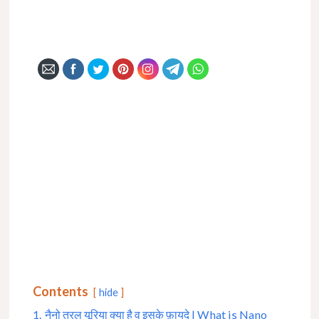
Contents
hide
1.
नैनो तरल यूरिया क्या है व इसके फ़ायदे | What is Nano