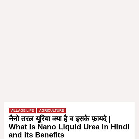
VILLAGE LIFE
AGRICULTURE
नैनो तरल यूरिया क्या है व इसके फ़ायदे |
What is Nano Liquid Urea in Hindi
and its Benefits