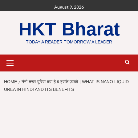
Skip
August 9, 2026
to
content
HKT Bharat
TODAY A READER TOMORROW A LEADER
Primary
Menu
HOME
नैनो तरल यूरिया क्या है व इसके फ़ायदे | WHAT IS NANO LIQUID
UREA IN HINDI AND ITS BENEFITS