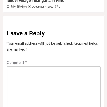
Model Village Telangana in Hindi
शिवेंद्र सिंह चौहान
December 4, 2021
0
Leave a Reply
Your email address will not be published.
Required fields
are marked
*
Comment
*