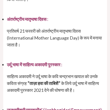
अंतर्राष्ट्रीय मातृभाषा दिवस :
प्रतिवर्ष 21 फरवरी को अंतर्राष्ट्रीय मातृभाषा दिवस
(International Mother Language Day) के रूप में मनाया
जाता है।
उर्दू भाषा में साहित्‍य अकादमी पुरस्‍कार :
साहित्‍य अकादमी ने उर्दू भाषा के कवि चन्‍द्रभान खयाल को उनके
कविता संग्रह
”
ताज़ा हवा की ताबिशें
”
के लिये उर्दू भाषा में साहित्‍य
अकादमी पुरस्‍कार 2021 देने की घोषणा की है।