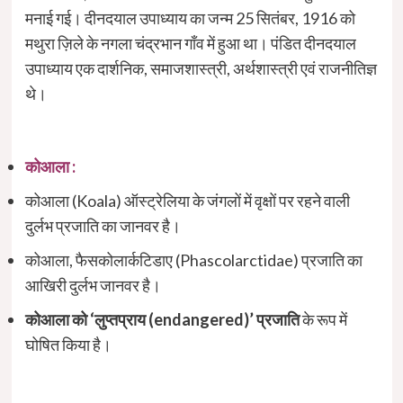
मनाई गई। दीनदयाल उपाध्याय का जन्म 25 सितंबर, 1916 को
मथुरा ज़िले के नगला चंद्रभान गाँव में हुआ था। पंडित दीनदयाल
उपाध्याय एक दार्शनिक, समाजशास्त्री, अर्थशास्त्री एवं राजनीतिज्ञ
थे।
कोआला :
कोआला (Koala) ऑस्ट्रेलिया के जंगलों में वृक्षों पर रहने वाली
दुर्लभ प्रजाति का जानवर है।
कोआला, फैसकोलार्कटिडाए (Phascolarctidae) प्रजाति का
आखिरी दुर्लभ जानवर है।
कोआला को ‘लुप्तप्राय (endangered)’ प्रजाति
के रूप में
घोषित किया है।