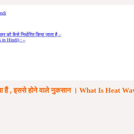
indi
हर को कैसे निर्धारित किया जाता है –
s in Hindi) : –
क्या हैं , इससे होने वाले नुकसान । What Is Heat W