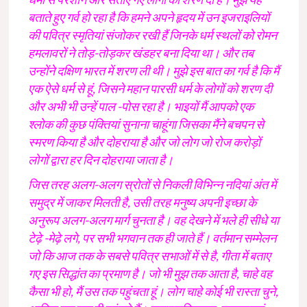
बताते हुए गर्व हो रहा है कि हमने अपने हृदय में उन इजराइलियों
की पवित्र स्मृतियां संजोकर रखी हैं जिनके धर्म स्थलों को रोमन
हमलावरों ने तोड़-तोड़कर खंडहर बना दिया था। और तब
उन्होंने दक्षिण भारत में शरण ली थी। मुझे इस बात का गर्व है कि मैं
एक ऐसे धर्म से हूं, जिसने महान पारसी धर्म के लोगों को शरण दी
और अभी भी उन्हें पाल -पोस रहा है। भाइयों मैं आपको एक
श्लोक की कुछ पंक्तियां सुनाना चाहूंगा जिसका मैंने बचपन से
स्मरण किया है और दोहराया है और जो लोग जो रोज करोड़ों
लोगों द्वारा हर दिन दोहराया जाता है।
जिस तरह अलग-अलग स्रोतों से निकली विभिन्न नदियां अंत में
समुद्र में जाकर मिलती है, उसी तरह मनुष्य अपनी इच्छा के
अनुरूप अलग-अलग मार्ग चुनता है। वह देखने में भले ही सीधे या
टेढ़े -मेढ़े लगे, पर सभी भगवान तक ही जाते हैं। वर्तमान सम्मेलन
जो कि आज तक के सबसे पवित्र सभाओं में से है, गीता में बताए
गए इस सिद्धांत का प्रमाण है। जो भी मुझ तक आता है, चाहे वह
कैसा भी हो, मैं उस तक पहुंचता हूं। लोग चाहे कोई भी रास्ता चुने,