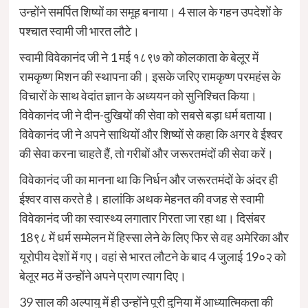
उन्होंने समर्पित शिष्यों का समूह बनाया
।
4 साल के गहन उपदेशों के
पश्चात स्वामी जी भारत लौटे
।
स्वामी विवेकानंद जी ने 1 मई १८९७ को कोलकाता के बेलूर में
रामकृष्ण मिशन की स्थापना की
।
इसके जरिए रामकृष्ण परमहंस के
विचारों के साथ वेदांत ज्ञान के अध्ययन को सुनिश्चित किया
।
विवेकानंद जी ने दीन-दुखियों की सेवा को सबसे बड़ा धर्म बताया
।
विवेकानंद जी ने अपने साथियों और शिष्यों से कहा कि अगर वे ईश्वर
की सेवा करना चाहते हैं, तो गरीबों और जरूरतमंदों की सेवा करें
।
विवेकानंद जी का मानना था कि निर्धन और जरूरतमंदों के अंदर ही
ईश्वर वास करते है
।
हालांकि अथक मेहनत की वजह से स्वामी
विवेकानंद जी का स्वास्थ्य लगातार गिरता जा रहा था
।
दिसंबर
18९८ में धर्म सम्मेलन में हिस्सा लेने के लिए फिर से वह अमेरिका और
यूरोपीय देशों में गए
।
वहां से भारत लौटने के बाद 4 जुलाई 19०२ को
बेलूर मठ में उन्होंने अपने प्राण त्याग दिए
।
39 साल की अल्पायु में ही उन्होंने पूरी दुनिया में आध्यात्मिकता की