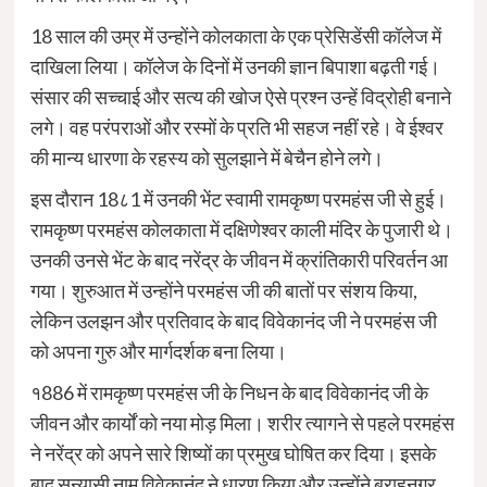
18 साल की उम्र में उन्होंने कोलकाता के एक प्रेसिडेंसी कॉलेज में
दाखिला लिया
।
कॉलेज के दिनों में उनकी ज्ञान बिपाशा बढ़ती गई
।
संसार की सच्चाई और सत्य की खोज ऐसे प्रश्न उन्हें विद्रोही बनाने
लगे
।
वह परंपराओं और रस्मों के प्रति भी सहज नहीं रहे
। वे
ईश्वर
की मान्य धारणा के रहस्य को सुलझाने में बेचैन होने लगे
।
इस दौरान 18८1 में उनकी भेंट स्वामी रामकृष्ण परमहंस जी से हुई
।
रामकृष्ण परमहंस कोलकाता में दक्षिणेश्वर काली मंदिर के पुजारी थे
।
उनकी उनसे भेंट के बाद नरेंद्र के जीवन में क्रांतिकारी परिवर्तन आ
गया
।
शुरुआत में उन्होंने परमहंस जी की बातों पर संशय किया,
लेकिन उलझन और प्रतिवाद के बाद विवेकानंद जी ने परमहंस जी
को अपना गुरु और मार्गदर्शक बना लिया
।
१886 में रामकृष्ण परमहंस जी के निधन के बाद विवेकानंद जी के
जीवन और कार्यों को नया मोड़ मिला
।
शरीर त्यागने से पहले परमहंस
ने नरेंद्र को अपने सारे शिष्यों का प्रमुख घोषित कर दिया
।
इसके
बाद सन्यासी नाम विवेकानंद ने धारण किया और उन्होंने बराहनगर