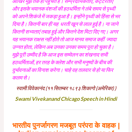
आखिर मुझ तक ही पहुंचते हैं। सम्प्रदायिकताए, कट्टरताएं
और इसके भयानक वंशजों की हठधर्मिता ने लंबे समय से पृथ्वी
को अपने शिकंजे में जकड़ा हुआ है। इन्होंने पृथ्वी को हिंसा से भर
दिया है। कितनी बार ही यह धरती खून से लाल हुई है। ना जाने
कितनी सभ्यताएं तबाह हुई और कितने देश मिटा दिए गए। अगर
यह भयानक राक्षस नहीं होते तो आज मानव समाज कहीं ज्यादा
उन्नत होता, लेकिन अब उनका उनका समय पूरा हो चुका है।
मुझे पूरी उम्मीद है कि आज इस सम्मेलन का शंखनाद सभी
हठधर्मिताओं, हर तरह के क्लेश और सभी मनुष्यों के बीच की
दुर्भावनाओं का विनाश करेगा। चाहे वह तलवार से हो या फिर
कलम से।
स्वामी विवेकानंद (
११ सितम्बर १८९३
शिकागो (अमेरिका) )
Swami Vivekanand Chicago Speech in Hindi
भारतीय पुनर्जागरण मजबूत परंपरा के वाहक |