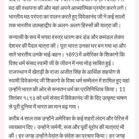
मठ की स्थापना की और यहां अपने आध्यात्मिक प्रयोग करने लगे
।
भारतीय मठ परंपरा का पालन करते हुए विवेकानंद जी ने कई सालों
तक भारतीय उपमहाद्वीप के अलग-अलग हिस्सों की यात्रा की
।
सन्यासी के रूप में भगवा वस्त्र धारण कर डंड और कमंडल लेकर
देशभर की पैदल यात्रा की
।
पूरा भारत उनका घर बन गया था और
सारे भारतीय उनके भाई-बहन
।
१893 में अमेरिका के शिकागो कि
विश्व धर्म संसद स्वामी जी के जीवन में नया मोड़ साबित हुई
।
राजस्थान में खेतड़ी के राजा अजीत सिंह के आर्थिक सहयोग से
स्वामी विवेकानंद जी शिकागो के विश्व धर्म सम्मेलन में शामिल हुए यहां
उन्होंने भारत की ओर से सनातन धर्म का प्रतिनिधित्व किया
।
11
सितंबर १८९३ को धर्म संसद में विवेकानंद जी के दिए उत्कृष्ट भाषण
से पूरी दुनिया में भारत का मान बढ़ गया
।
करीब 4 साल तक उन्होंने अमेरिका के कई शहरों लंदन और पेरिस में
व्याख्यान दिए
।
उन्होंने जर्मनी, रूस और पूर्वी यूरोप की यात्राएं भी
की
।
हर जगह उन्होंने वेदांत के संदेश का प्रचार किया
।
हर जगह