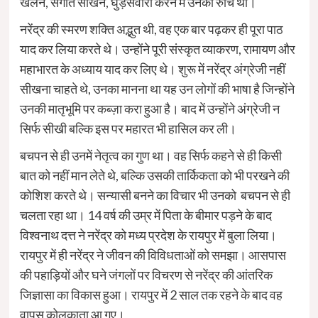
खेलने, संगीत सीखने, घुड़सवारी करने में उनकी रुचि थी
।
नरेंद्र की स्मरण शक्ति अद्भुत थी, वह एक बार पढ़कर ही पूरा पाठ
याद कर लिया करते थे
।
उन्होंने पूरी संस्कृत व्याकरण, रामायण और
महाभारत के अध्याय याद कर लिए थे
।
शुरू में नरेंद्र अंग्रेजी नहीं
सीखना चाहते थे, उनका मानना था यह उन लोगों की भाषा है जिन्होंने
उनकी मातृभूमि पर कब्ज़ा करा हुआ है
।
बाद में उन्होंने अंग्रेजी न
सिर्फ सीखी बल्कि इस पर महारत भी हासिल कर ली
।
बचपन से ही उनमें नेतृत्व का गुण था
।
वह सिर्फ कहने से ही किसी
बात को नहीं मान लेते थे, बल्कि उसकी तार्किकता को भी परखने की
कोशिश करते थे
।
सन्यासी बनने का विचार भी उनको बचपन से ही
चलता रहा था
।
14 वर्ष की उम्र में पिता के बीमार पड़ने के बाद
विश्वनाथ दत्त ने नरेंद्र को मध्य प्रदेश के रायपुर में बुला लिया
।
रायपुर में ही नरेंद्र ने जीवन की विविधताओं को समझा
।
आसपास
की पहाड़ियों और घने जंगलों पर विचरण से नरेंद्र की आंतरिक
जिज्ञासा का विकास हुआ
।
रायपुर में 2 साल तक रहने के बाद वह
वापस कोलकाता आ गए
।