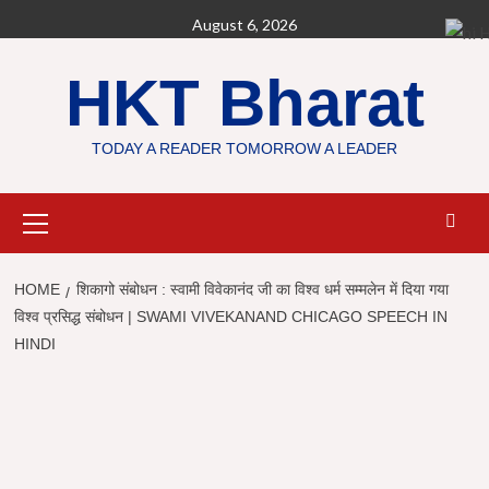
Skip
August 6, 2026
H
to
content
HKT Bharat
TODAY A READER TOMORROW A LEADER
Primary
Menu
HOME
शिकागो संबोधन : स्वामी विवेकानंद जी का विश्व धर्म सम्मलेन में दिया गया
विश्व प्रसिद्ध संबोधन | SWAMI VIVEKANAND CHICAGO SPEECH IN
HINDI